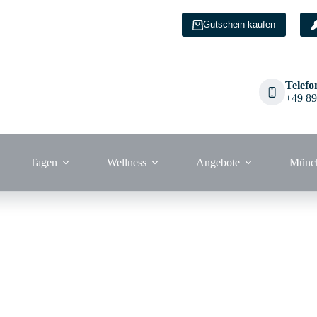
Gutschein kaufen
Telefo
+49 89
Tagen
Wellness
Angebote
Münc