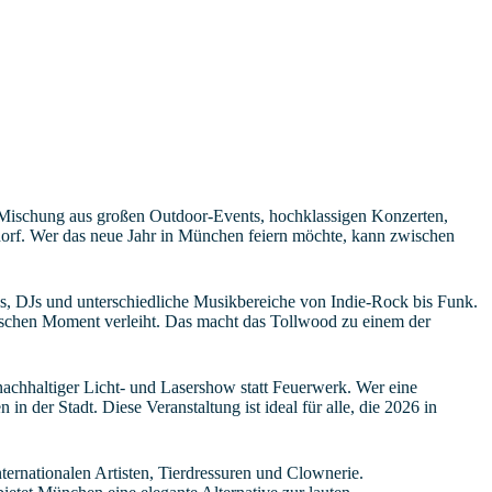
de Mischung aus großen Outdoor-Events, hochklassigen Konzerten,
orf. Wer das neue Jahr in München feiern möchte, kann zwischen
s, DJs und unterschiedliche Musikbereiche von Indie-Rock bis Funk.
tischen Moment verleiht. Das macht das Tollwood zu einem der
achhaltiger Licht- und Lasershow statt Feuerwerk. Wer eine
n der Stadt. Diese Veranstaltung ist ideal für alle, die 2026 in
nternationalen Artisten, Tierdressuren und Clownerie.