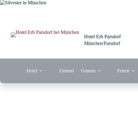
Zum
Inhalt
springen
Hotel Erb Parsdorf
München/Parsdorf
Hotel
Zimmer
Genuss
Feiern