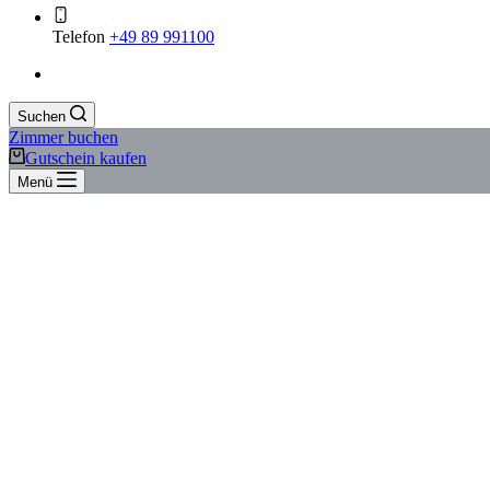
Telefon
+49 89 991100
Suchen
Zimmer buchen
Gutschein kaufen
Menü