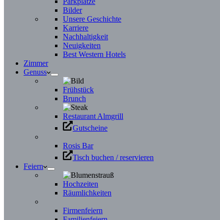
Parkplätze
Bilder
Unsere Geschichte
Karriere
Nachhaltigkeit
Neuigkeiten
Best Western Hotels
Zimmer
Genuss
Frühstück
Brunch
Restaurant Almgrill
Gutscheine
Rosis Bar
Tisch buchen / reservieren
Feiern
Hochzeiten
Räumlichkeiten
Firmenfeiern
Familienfeiern