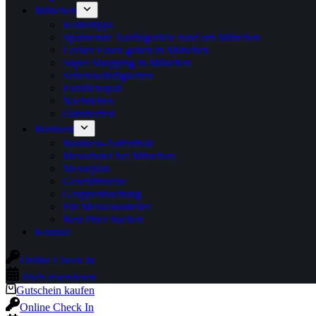
München
Kulturtipps
Spannende Ausflugsziele rund um München
Lecker Essen gehen in München
Super Shopping in München
Sehenswürdigkeiten
Familienspaß
Nachtleben
Oktoberfest
Business
Business-Aufenthalt
Messehotel bei München
Messeplan
Geschäftsreise
Gruppenbuchung
Für Messeaussteller
Best Price buchen
Kontakt
Online Check In
Tisch reservieren
Gutschein kaufen
Online Check In