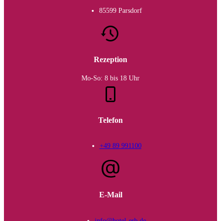
85599 Parsdorf
Rezeption
Mo-So: 8 bis 18 Uhr
Telefon
+49 89 991100
E-Mail
info@hotel-erb.de