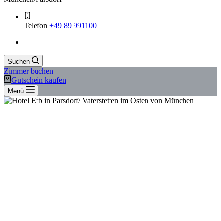
Telefon
+49 89 991100
Suchen
Zimmer buchen
Gutschein kaufen
Menü