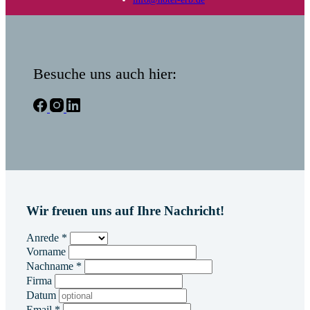
Besuche uns auch hier:
Wir freuen uns auf Ihre Nachricht!
Anrede
*
Vorname
Nachname
*
Firma
Datum
Email
*