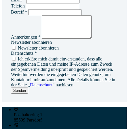
Telefon
Betreff
*
Anmerkungen
*
Newsletter abonnieren
Newsletter abonnieren
Datenschutz
*
Ich erkläre mich damit einverstanden, dass alle
eingegebenen Daten und meine IP-Adresse zum Zweck
der Spamvermeidung überprüft und gespeichert werden.
Weiterhin werden die eingegebenen Daten genutzt, um
Kontakt mit mir aufzunehmen. Alle Details können Sie in
der Seite „
Datenschutz
“ nachlesen.
Senden
Posthalterring 1
85599 Parsdorf