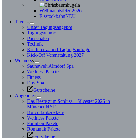
Weihnachtsfeier 2026
Eisstockbahn
NEU
Tagen
Unser Tagungsangebot
Tagungsräume
Pauschalen
Technik
Konferenz- und Tagungsanfrage
Kick-Off Veranstaltung 2027
Wellness
Saunawelt Almdorf Spa
Wellness Pakete
Fitness
Day Spa
Gutscheine
Angebote
Das Beste zum Schluss – Silvester 2026 in
München
NYE
Kurzurlaubspakete
Wellness Pakete
Familien Pakete
Romantik Pakete
Gutscheine