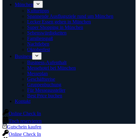
München
Kulturtipps
Spannende Ausflugsziele rund um München
Lecker Essen gehen in München
Super Shopping in München
Sehenswürdigkeiten
Familienspaß
Nachtleben
Oktoberfest
Business
Business-Aufenthalt
Messehotel bei München
Messeplan
Geschäftsreise
Gruppenbuchung
Für Messeaussteller
Best Price buchen
Kontakt
Online Check In
Tisch reservieren
Gutschein kaufen
Online Check In