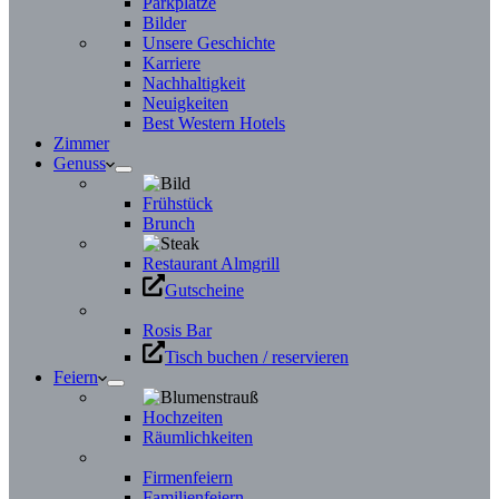
Parkplätze
Bilder
Unsere Geschichte
Karriere
Nachhaltigkeit
Neuigkeiten
Best Western Hotels
Zimmer
Genuss
Frühstück
Brunch
Restaurant Almgrill
Gutscheine
Rosis Bar
Tisch buchen / reservieren
Feiern
Hochzeiten
Räumlichkeiten
Firmenfeiern
Familienfeiern