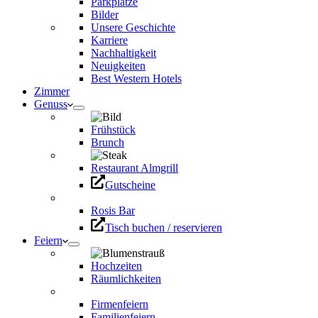
Parkplätze
Bilder
Unsere Geschichte
Karriere
Nachhaltigkeit
Neuigkeiten
Best Western Hotels
Zimmer
Genuss
Frühstück
Brunch
Restaurant Almgrill
Gutscheine
Rosis Bar
Tisch buchen / reservieren
Feiern
Hochzeiten
Räumlichkeiten
Firmenfeiern
Familienfeiern