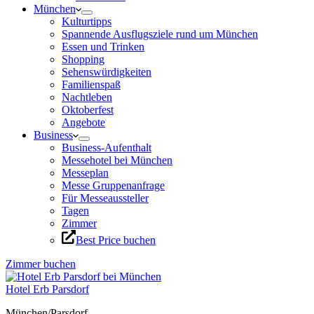
München
Kulturtipps
Spannende Ausflugsziele rund um München
Essen und Trinken
Shopping
Sehenswürdigkeiten
Familienspaß
Nachtleben
Oktoberfest
Angebote
Business
Business-Aufenthalt
Messehotel bei München
Messeplan
Messe Gruppenanfrage
Für Messeaussteller
Tagen
Zimmer
Best Price buchen
Zimmer buchen
Hotel Erb Parsdorf
München/Parsdorf