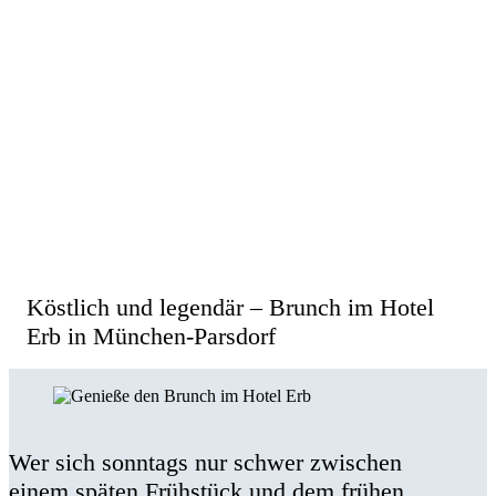
Brunch im Hotel Erb in Parsdorf –
immer einen Besuch wert!
Köstlich und legendär – Brunch im Hotel
Erb in München-Parsdorf
Wer sich sonntags nur schwer zwischen
einem späten Frühstück und dem frühen