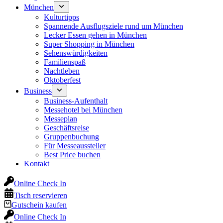
München
Kulturtipps
Spannende Ausflugsziele rund um München
Lecker Essen gehen in München
Super Shopping in München
Sehenswürdigkeiten
Familienspaß
Nachtleben
Oktoberfest
Business
Business-Aufenthalt
Messehotel bei München
Messeplan
Geschäftsreise
Gruppenbuchung
Für Messeaussteller
Best Price buchen
Kontakt
Online Check In
Tisch reservieren
Gutschein kaufen
Online Check In