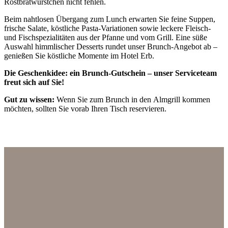
Rostbratwürstchen nicht fehlen.
Beim nahtlosen Übergang zum Lunch erwarten Sie feine Suppen,
frische Salate, köstliche Pasta-Variationen sowie leckere Fleisch-
und Fischspezialitäten aus der Pfanne und vom Grill. Eine süße
Auswahl himmlischer Desserts rundet unser Brunch-Angebot ab –
genießen Sie köstliche Momente im Hotel Erb.
Die Geschenkidee: ein Brunch-Gutschein – unser Serviceteam
freut sich auf Sie!
Gut zu wissen:
Wenn Sie zum Brunch in den Almgrill kommen
möchten, sollten Sie vorab Ihren Tisch reservieren.