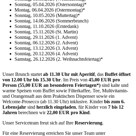
Sonntag, 05.04.2026 (Ostersonntag)*
Montag, 06.04.2026 (Ostermontag)*
Sonntag, 10.05.2026 (Muttertag)*
Sonntag, 14.06.2026 (Sommerbrunch)
Sonntag, 11.10.2026 (Erntedank)
Sonntag, 15.11.2026 (St. Martin)
Sonntag, 29.11.2026 (1. Advent)
Sonntag, 06.12.2026 (2. Advent)
Sonntag, 13.12.2026 (3. Advent)
Sonntag, 20.12.2026 (4. Advent)
Samstag, 26.12.2026 (2. Weihnachtsfeiertag)*
Unser Brunch startet
ab 11.30 Uhr mit Aperitif
, das
Buffet öffnet
von
12.00 Uhr bis 15.30 Uhr
. Im Preis von
45,00 EUR pro
Person
(55,00 EUR an besonderen Feiertagen*)
sind kalte und
warme Speisen vom Buffet sowie Filterkaffee, Tee, Multivitamin-
und Orangensaft aus dem Praktischen Dispenser sowie ein
Welcome-Prosecco (ab 11.30 Uhr) inklusive. Kinder
bis zum 6.
Lebensjahr
sind
herzlich eingeladen
, für Kinder von
7 bis 12
Jahren
berechnen wir
22,00 EUR pro Kind
.
Unser Serviceteam freut sich auf Ihre
Reservierung
.
Für eine Reservierung erreichen Sie unser Team unter