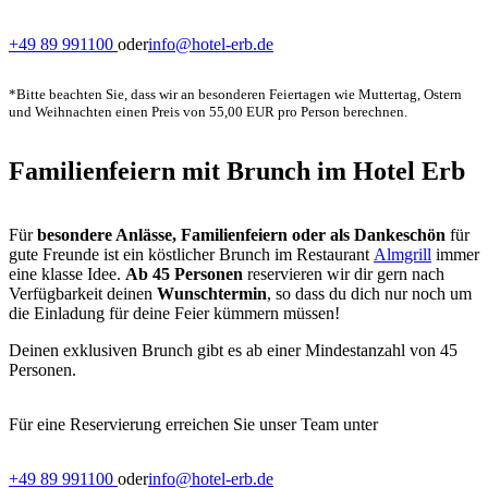
+49 89 991100
oder
info@hotel-erb.de
*Bitte beachten Sie, dass wir an besonderen Feiertagen wie Muttertag, Ostern
und Weihnachten einen Preis von 55,00 EUR pro Person berechnen.
Familienfeiern mit Brunch im Hotel Erb
Für
besondere Anlässe, Familienfeiern oder als Dankeschön
für
gute Freunde ist ein köstlicher Brunch im Restaurant
Almgrill
immer
eine klasse Idee.
Ab 45 Personen
reservieren wir dir gern nach
Verfügbarkeit deinen
Wunschtermin
, so dass du dich nur noch um
die Einladung für deine Feier kümmern müssen!
Deinen exklusiven Brunch gibt es ab einer Mindestanzahl von 45
Personen.
Für eine Reservierung erreichen Sie unser Team unter
+49 89 991100
oder
info@hotel-erb.de