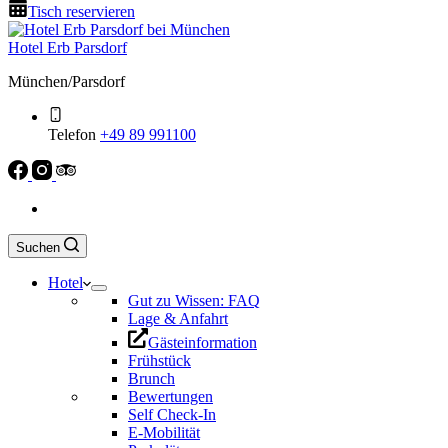
Tisch reservieren
Hotel Erb Parsdorf
München/Parsdorf
Telefon
+49 89 991100
Suchen
Hotel
Gut zu Wissen: FAQ
Lage & Anfahrt
Gästeinformation
Frühstück
Brunch
Bewertungen
Self Check-In
E-Mobilität