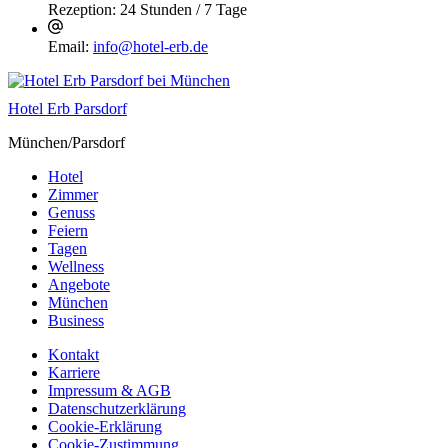
Rezeption:
24 Stunden / 7 Tage
Email:
info@hotel-erb.de
Hotel Erb Parsdorf
München/Parsdorf
Hotel
Zimmer
Genuss
Feiern
Tagen
Wellness
Angebote
München
Business
Kontakt
Karriere
Impressum & AGB
Datenschutzerklärung
Cookie-Erklärung
Cookie-Zustimmung