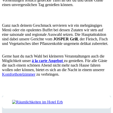
Vorstellungen festlich gedeckte Tafel an der du und deine Gäste
einen unvergesslichen Tag genießen können.
Ganz nach deinem Geschmack servieren wir ein mehrgängiges
Menü oder ein opulentes Buffet bei dessen Zutaten wir stets auf
eine saisonale und regionale Auswahl setzen. Die Hauptattraktion
sind dabei unsere Gerichte vom
JOSPER Grill
, der Fleisch, Fisch
und Vegetarisches über Pflanzenkohle ungemein delikat zubereitet.
Gerne hast du nach Wahl bei kleineren Veranstaltungen auch die
Möglichkeit unser
á la carte Angebot
zu genießen. Für alle Gäste
die nach einem schönen Abend nicht mehr nach Hause fahren
wollen oder können, bietet es sich an die Nacht in einem unserer
Komforthotelzimmer
zu verbringen.