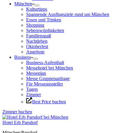
München
Kulturtipps
Spannende Ausflugsziele rund um München
Essen und Trinken
Shopping
Sehenswürdigkeiten
Familienspaß
Nachtleben
Oktoberfest
Angebote
Business
Business-Aufenthalt
Messehotel bei München
Messeplan
Messe Gruppenanfrage
Für Messeaussteller
Tagen
Zimmer
Best Price buchen
Zimmer buchen
Hotel Erb Parsdorf
München/Parsdorf