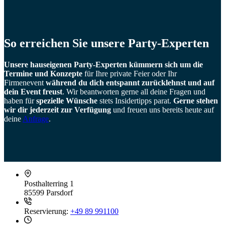
So erreichen Sie unsere Party-Experten
Unsere hauseigenen Party-Experten kümmern sich um die
Termine und Konzepte
für Ihre private Feier oder Ihr
Firmenevent
während du dich entspannt zurücklehnst und auf
dein Event freust
. Wir beantworten gerne all deine Fragen und
haben für
spezielle Wünsche
stets Insidertipps parat.
Gerne stehen
wir dir jederzeit zur Verfügung
und freuen uns bereits heute auf
deine
Anfrage
.
Posthalterring 1
85599 Parsdorf
Reservierung:
+49 89 991100