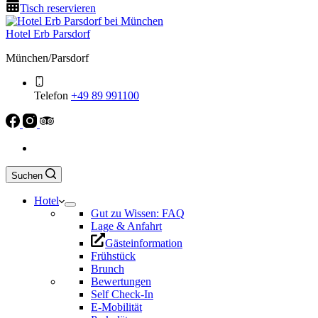
Tisch reservieren
Hotel Erb Parsdorf
München/Parsdorf
Telefon
+49 89 991100
Suchen
Hotel
Gut zu Wissen: FAQ
Lage & Anfahrt
Gästeinformation
Frühstück
Brunch
Bewertungen
Self Check-In
E-Mobilität