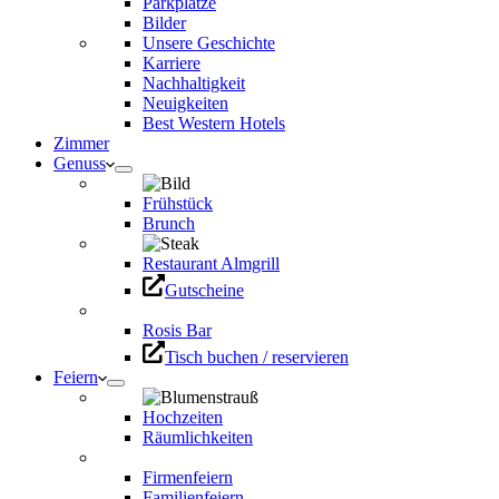
Parkplätze
Bilder
Unsere Geschichte
Karriere
Nachhaltigkeit
Neuigkeiten
Best Western Hotels
Zimmer
Genuss
Frühstück
Brunch
Restaurant Almgrill
Gutscheine
Rosis Bar
Tisch buchen / reservieren
Feiern
Hochzeiten
Räumlichkeiten
Firmenfeiern
Familienfeiern