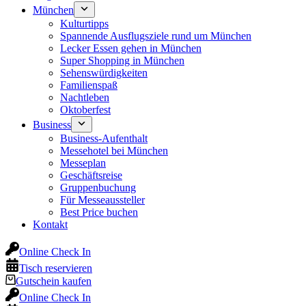
München
Kulturtipps
Spannende Ausflugsziele rund um München
Lecker Essen gehen in München
Super Shopping in München
Sehenswürdigkeiten
Familienspaß
Nachtleben
Oktoberfest
Business
Business-Aufenthalt
Messehotel bei München
Messeplan
Geschäftsreise
Gruppenbuchung
Für Messeaussteller
Best Price buchen
Kontakt
Online Check In
Tisch reservieren
Gutschein kaufen
Online Check In