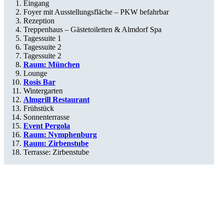
Eingang
Foyer mit Ausstellungsfläche – PKW befahrbar
Rezeption
Treppenhaus – Gästetoiletten & Almdorf Spa
Tagessuite 1
Tagessuite 2
Tagessuite 2
Raum: München
Lounge
Rosis Bar
Wintergarten
Almgrill Restaurant
Frühstück
Sonnenterrasse
Event Pergola
Raum: Nymphenburg
Raum: Zirbenstube
Terrasse: Zirbenstube