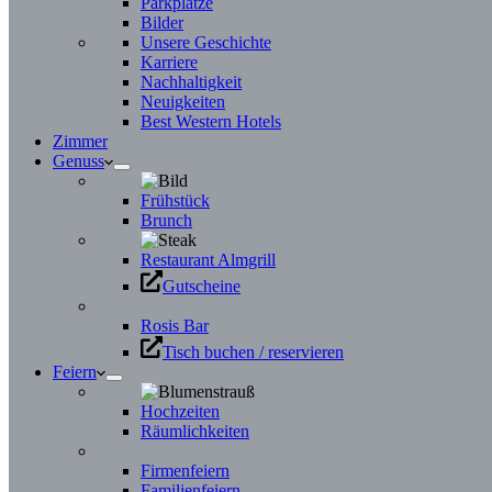
Parkplätze
Bilder
Unsere Geschichte
Karriere
Nachhaltigkeit
Neuigkeiten
Best Western Hotels
Zimmer
Genuss
Frühstück
Brunch
Restaurant Almgrill
Gutscheine
Rosis Bar
Tisch buchen / reservieren
Feiern
Hochzeiten
Räumlichkeiten
Firmenfeiern
Familienfeiern