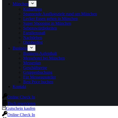
München
Kulturtipps
Spannende Ausflugsziele rund um München
Lecker Essen gehen in München
Super Shopping in München
Sehenswürdigkeiten
Familienspaß
Nachtleben
Oktoberfest
Business
Business-Aufenthalt
Messehotel bei München
Messeplan
Geschäftsreise
Gruppenbuchung
Für Messeaussteller
Best Price buchen
Kontakt
Online Check In
Tisch reservieren
Gutschein kaufen
Online Check In