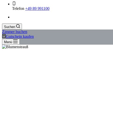
Telefon
+49 89 991100
Suchen
Zimmer buchen
Gutschein kaufen
Menü