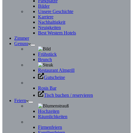
Parkplätze
Bilder
Unsere Geschichte
Karriere
Nachhaltigkeit
Neuigkeiten
Best Western Hotels
Zimmer
Genuss
Frühstück
Brunch
Restaurant Almgrill
Gutscheine
Rosis Bar
Tisch buchen / reservieren
Feiern
Hochzeiten
Räumlichkeiten
Firmenfeiern
Familienfeiern