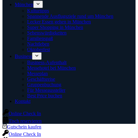
München
Kulturtipps
Spannende Ausflugsziele rund um München
Lecker Essen gehen in München
Super Shopping in München
Sehenswürdigkeiten
Familienspaß
Nachtleben
Oktoberfest
Business
Business-Aufenthalt
Messehotel bei München
Messeplan
Geschäftsreise
Gruppenbuchung
Für Messeaussteller
Best Price buchen
Kontakt
Online Check In
Tisch reservieren
Gutschein kaufen
Online Check In