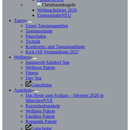
Weihnachtsfeier 2026
Eisstockbahn
NEU
Tagen
Unser Tagungsangebot
Tagungsräume
Pauschalen
Technik
Konferenz- und Tagungsanfrage
Kick-Off Veranstaltung 2027
Wellness
Saunawelt Almdorf Spa
Wellness Pakete
Fitness
Day Spa
Gutscheine
Angebote
Das Beste zum Schluss – Silvester 2026 in
München
NYE
Kurzurlaubspakete
Wellness Pakete
Familien Pakete
Romantik Pakete
Gutscheine