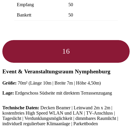
Empfang
50
Bankett
50
16
Event & Veranstaltungsraum
Nymphenburg
Größe:
70m² (Länge 10m | Breite 7m | Höhe 4,50m)
Lage:
Erdgeschoss Südseite mit direktem Terrassenzugang
Technische Daten:
Decken Beamer | Leinwand 2m x 2m |
kostenfreies High Speed WLAN und LAN | TV-Anschluss |
Tageslicht | Verdunklungsmöglichkeit | dimmbares Raumlicht |
individuell regulierbare Klimaanlage | Parkettboden