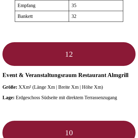
Empfang
35
Bankett
32
12
Event & Veranstaltungsraum
Restaurant Almgrill
Größe:
XXm² (Länge Xm | Breite Xm | Höhe Xm)
Lage:
Erdgeschoss Südseite mit direktem Terrassenzugang
10