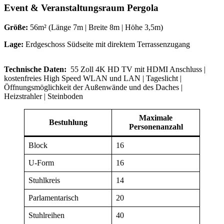
Event & Veranstaltungsraum
Pergola
Größe:
56m² (Länge 7m | Breite 8m | Höhe 3,5m)
Lage:
Erdgeschoss Südseite mit direktem Terrassenzugang
Technische Daten:
55 Zoll 4K HD TV mit HDMI Anschluss |
kostenfreies High Speed WLAN und LAN | Tageslicht |
Öffnungsmöglichkeit der Außenwände und des Daches |
Heizstrahler | Steinboden
Maximale
Bestuhlung
Personenanzahl
Block
16
U-Form
16
Stuhlkreis
14
Parlamentarisch
20
Stuhlreihen
40