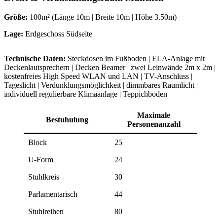
Größe:
100m² (Länge 10m | Breite 10m | Höhe 3.50m)
Lage:
Erdgeschoss Südseite
Technische Daten:
Steckdosen im Fußboden | ELA-Anlage mit
Deckenlautsprechern | Decken Beamer | zwei Leinwände 2m x 2m |
kostenfreies High Speed WLAN und LAN | TV-Anschluss |
Tageslicht | Verdunklungsmöglichkeit | dimmbares Raumlicht |
individuell regulierbare Klimaanlage | Teppichboden
Maximale
Bestuhulung
Personenanzahl
Block
25
U-Form
24
Stuhlkreis
30
Parlamentarisch
44
Stuhlreihen
80