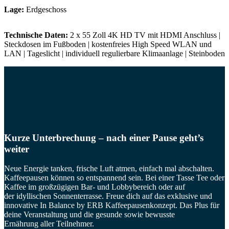
Lage:
Erdgeschoss
Technische Daten:
2 x 55 Zoll 4K HD TV mit HDMI Anschluss |
Steckdosen im Fußboden | kostenfreies High Speed WLAN und
LAN | Tageslicht | individuell regulierbare Klimaanlage | Steinboden
Kurze Unterbrechung – nach einer Pause geht’s
weiter
Neue Energie tanken, frische Luft atmen, einfach mal abschalten.
Kaffeepausen können so entspannend sein. Bei einer Tasse Tee oder
Kaffee im großzügigen Bar- und Lobbybereich oder auf
der idyllischen Sonnenterrasse. Freue dich auf das exklusive und
innovative In Balance by ERB Kaffeepausenkonzept. Das Plus für
deine Veranstaltung und die gesunde sowie bewusste
Ernährung aller Teilnehmer.