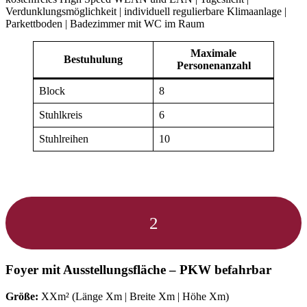
Verdunklungsmöglichkeit | individuell regulierbare Klimaanlage |
Parkettboden | Badezimmer mit WC im Raum
Maximale
Bestuhulung
Personenanzahl
Block
8
Stuhlkreis
6
Stuhlreihen
10
2
Foyer mit Ausstellungsfläche – PKW befahrbar
Größe:
XXm² (Länge Xm | Breite Xm | Höhe Xm)