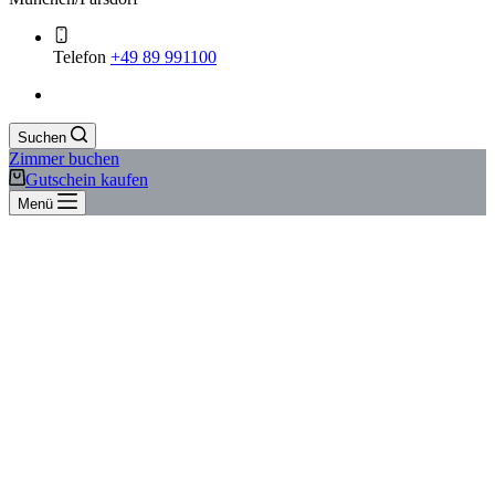
Telefon
+49 89 991100
Suchen
Zimmer buchen
Gutschein kaufen
Menü