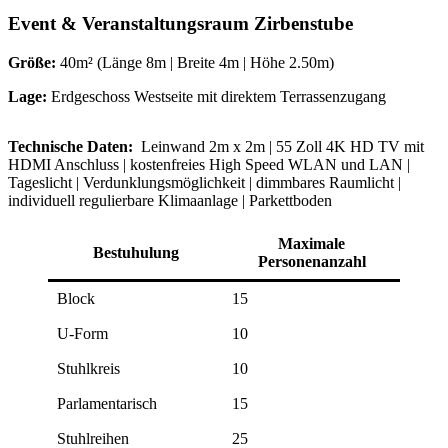
Event & Veranstaltungsraum
Zirbenstube
Größe:
40m² (Länge 8m | Breite 4m | Höhe 2.50m)
Lage:
Erdgeschoss Westseite mit direktem Terrassenzugang
Technische Daten:
Leinwand 2m x 2m | 55 Zoll 4K HD TV mit
HDMI Anschluss | kostenfreies High Speed WLAN und LAN |
Tageslicht | Verdunklungsmöglichkeit | dimmbares Raumlicht |
individuell regulierbare Klimaanlage | Parkettboden
Maximale
Bestuhulung
Personenanzahl
Block
15
U-Form
10
Stuhlkreis
10
Parlamentarisch
15
Stuhlreihen
25