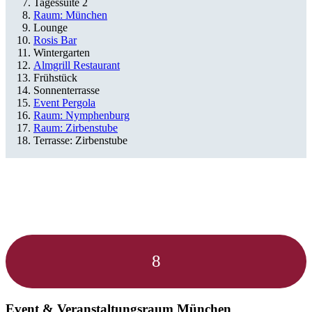
Tagessuite 2
Raum: München
Lounge
Rosis Bar
Wintergarten
Almgrill Restaurant
Frühstück
Sonnenterrasse
Event Pergola
Raum: Nymphenburg
Raum: Zirbenstube
Terrasse: Zirbenstube
8
Event & Veranstaltungsraum
München