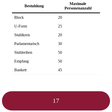
Maximale
Bestuhlung
Personenanzahl
Block
20
U-Form
25
Stuhlkreis
20
Parlamentarisch
30
Stuhlreihen
50
Empfang
50
Bankett
45
17