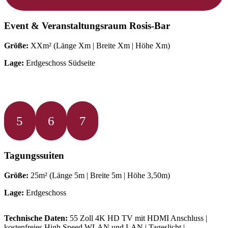
Event & Veranstaltungsraum
Rosis-Bar
Größe:
XXm² (Länge Xm | Breite Xm | Höhe Xm)
Lage:
Erdgeschoss Südseite
5
6
7
Tagungssuiten
Größe:
25m² (Länge 5m | Breite 5m | Höhe 3,50m)
Lage:
Erdgeschoss
Technische Daten:
55 Zoll 4K HD TV mit HDMI Anschluss |
kostenfreies High Speed WLAN und LAN | Tageslicht |