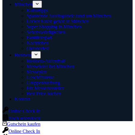
München
Kulturtipps
Spannende Ausflugsziele rund um München
Lecker Essen gehen in München
Super Shopping in München
Sehenswürdigkeiten
Familienspaß
Nachtleben
Oktoberfest
Business
Business-Aufenthalt
Messehotel bei München
Messeplan
Geschäftsreise
Gruppenbuchung
Für Messeaussteller
Best Price buchen
Kontakt
Online Check In
Tisch reservieren
Gutschein kaufen
Online Check In