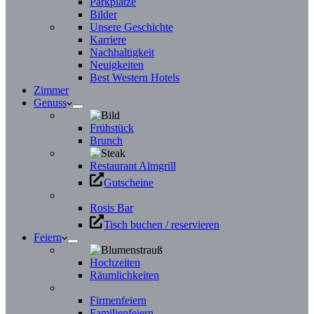
Parkplätze
Bilder
Unsere Geschichte
Karriere
Nachhaltigkeit
Neuigkeiten
Best Western Hotels
Zimmer
Genuss
Frühstück
Brunch
Restaurant Almgrill
Gutscheine
Rosis Bar
Tisch buchen / reservieren
Feiern
Hochzeiten
Räumlichkeiten
Firmenfeiern
Familienfeiern