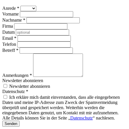
Anrede
*
Vorname
Nachname
*
Firma
Datum
Email
*
Telefon
Betreff
*
Anmerkungen
*
Newsletter abonnieren
Newsletter abonnieren
Datenschutz
*
Ich erkläre mich damit einverstanden, dass alle eingegebenen
Daten und meine IP-Adresse zum Zweck der Spamvermeidung
überprüft und gespeichert werden. Weiterhin werden die
eingegebenen Daten genutzt, um Kontakt mit mir aufzunehmen.
Alle Details können Sie in der Seite „
Datenschutz
“ nachlesen.
Senden