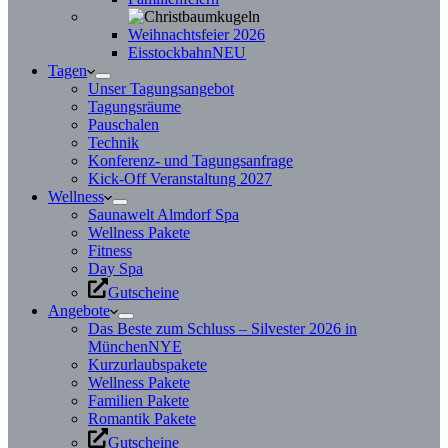
Weihnachtsfeier 2026
Eisstockbahn
NEU
Tagen
Unser Tagungsangebot
Tagungsräume
Pauschalen
Technik
Konferenz- und Tagungsanfrage
Kick-Off Veranstaltung 2027
Wellness
Saunawelt Almdorf Spa
Wellness Pakete
Fitness
Day Spa
Gutscheine
Angebote
Das Beste zum Schluss – Silvester 2026 in
München
NYE
Kurzurlaubspakete
Wellness Pakete
Familien Pakete
Romantik Pakete
Gutscheine