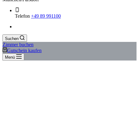
Telefon
+49 89 991100
Suchen
Zimmer buchen
Gutschein kaufen
Menü