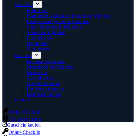
München
Kulturtipps
Spannende Ausflugsziele rund um München
Lecker Essen gehen in München
Super Shopping in München
Sehenswürdigkeiten
Familienspaß
Nachtleben
Oktoberfest
Business
Business-Aufenthalt
Messehotel bei München
Messeplan
Geschäftsreise
Gruppenbuchung
Für Messeaussteller
Best Price buchen
Kontakt
Online Check In
Tisch reservieren
Gutschein kaufen
Online Check In