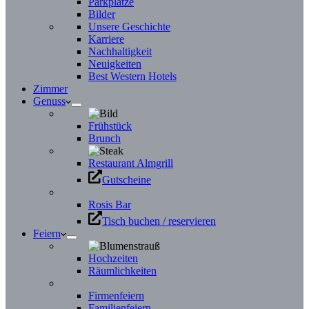
Parkplätze
Bilder
Unsere Geschichte
Karriere
Nachhaltigkeit
Neuigkeiten
Best Western Hotels
Zimmer
Genuss
Frühstück
Brunch
Restaurant Almgrill
Gutscheine
Rosis Bar
Tisch buchen / reservieren
Feiern
Hochzeiten
Räumlichkeiten
Firmenfeiern
Familienfeiern