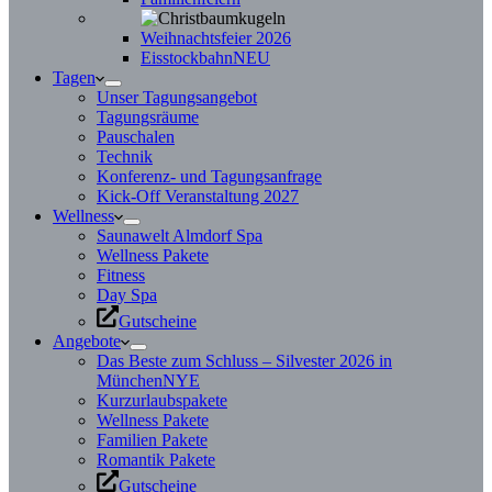
Weihnachtsfeier 2026
Eisstockbahn
NEU
Tagen
Unser Tagungsangebot
Tagungsräume
Pauschalen
Technik
Konferenz- und Tagungsanfrage
Kick-Off Veranstaltung 2027
Wellness
Saunawelt Almdorf Spa
Wellness Pakete
Fitness
Day Spa
Gutscheine
Angebote
Das Beste zum Schluss – Silvester 2026 in
München
NYE
Kurzurlaubspakete
Wellness Pakete
Familien Pakete
Romantik Pakete
Gutscheine