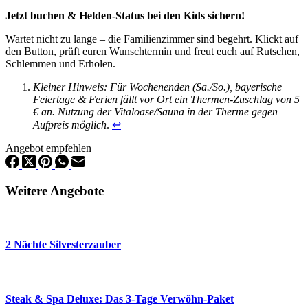
Jetzt buchen & Helden-Status bei den Kids sichern!
Wartet nicht zu lange – die Familienzimmer sind begehrt. Klickt auf
den Button, prüft euren Wunschtermin und freut euch auf Rutschen,
Schlemmen und Erholen.
Kleiner Hinweis: Für Wochenenden (Sa./So.), bayerische
Feiertage & Ferien fällt vor Ort ein Thermen-Zuschlag von 5
€ an. Nutzung der Vitaloase/Sauna in der Therme gegen
Aufpreis möglich
.
↩︎
Angebot empfehlen
Weitere Angebote
2 Nächte Silvesterzauber
Steak & Spa Deluxe: Das 3-Tage Verwöhn-Paket