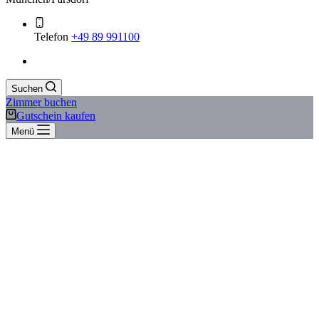
Telefon
+49 89 991100
Suchen
Zimmer buchen
Gutschein kaufen
Menü