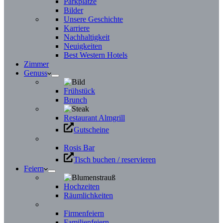
Parkplätze
Bilder
Unsere Geschichte
Karriere
Nachhaltigkeit
Neuigkeiten
Best Western Hotels
Zimmer
Genuss
Frühstück
Brunch
Restaurant Almgrill
Gutscheine
Rosis Bar
Tisch buchen / reservieren
Feiern
Hochzeiten
Räumlichkeiten
Firmenfeiern
Familienfeiern