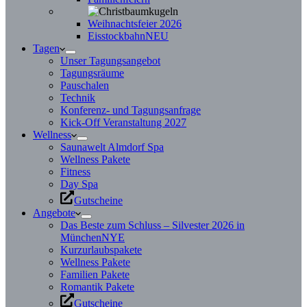
Weihnachtsfeier 2026
Eisstockbahn
NEU
Tagen
Unser Tagungsangebot
Tagungsräume
Pauschalen
Technik
Konferenz- und Tagungsanfrage
Kick-Off Veranstaltung 2027
Wellness
Saunawelt Almdorf Spa
Wellness Pakete
Fitness
Day Spa
Gutscheine
Angebote
Das Beste zum Schluss – Silvester 2026 in
München
NYE
Kurzurlaubspakete
Wellness Pakete
Familien Pakete
Romantik Pakete
Gutscheine