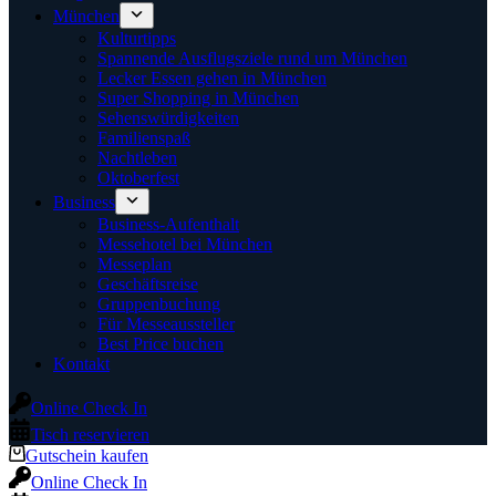
München
Kulturtipps
Spannende Ausflugsziele rund um München
Lecker Essen gehen in München
Super Shopping in München
Sehenswürdigkeiten
Familienspaß
Nachtleben
Oktoberfest
Business
Business-Aufenthalt
Messehotel bei München
Messeplan
Geschäftsreise
Gruppenbuchung
Für Messeaussteller
Best Price buchen
Kontakt
Online Check In
Tisch reservieren
Gutschein kaufen
Online Check In